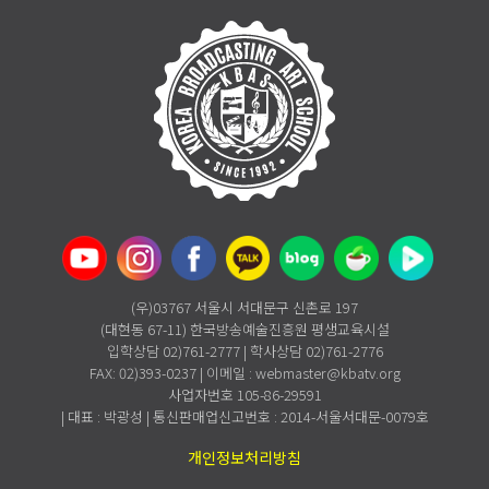
(우)03767 서울시 서대문구 신촌로 197
(대현동 67-11) 한국방송예술진흥원 평생교육시설
입학상담 02)761-2777 | 학사상담 02)761-2776
FAX: 02)393-0237 | 이메일 : webmaster@kbatv.org
사업자번호 105-86-29591
| 대표 : 박광성 | 통신판매업신고번호 : 2014-서울서대문-0079호
개인정보처리방침