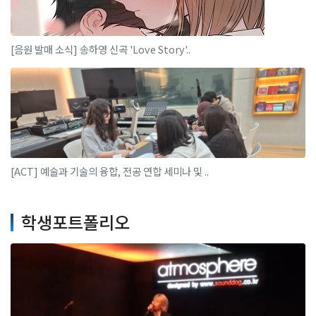
[음원 발매 소식] 송하영 신곡 'Love Story'..
[ACT] 예술과 기술의 융합, 전공 연합 세미나 및 ..
학생포트폴리오