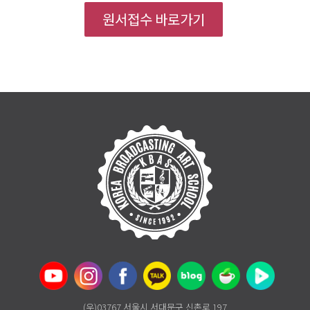
원서접수 바로가기
(우)03767 서울시 서대문구 신촌로 197