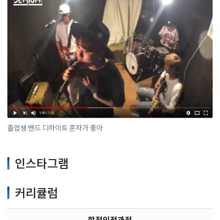
졸업생 밴드 디하이트 혼자가 좋아
인스타그램
커리큘럼
학점인정과정