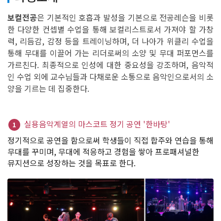
보컬전공
은 기본적인 호흡과 발성을 기본으로 전공레슨을 비롯
한 다양한 컨셉별 수업을 통해 보컬리스트로서 가져야 할 가창
력, 리듬감, 감정 등을 트레이닝하며, 더 나아가 위클리 수업을
통해 무대를 이끌어 가는 리더로써의 소양 및 무대 퍼포먼스를
가르친다. 최종적으로 인성에 대한 중요성을 강조하며, 음악적
인 수업 외에 교수님들과 다채로운 소통으로 음악인으로서의 소
양을 기르는 데 집중한다.
실용음악계열의 마스코트 정기 공연 '한바탕'
1
정기적으로 공연을 함으로써 학생들이 직접 합주와 연습을 통해
무대를 꾸미며, 무대에 적응하고 경험을 쌓아 프로패셔널한
뮤지션으로 성장하는 것을 목표로 한다.