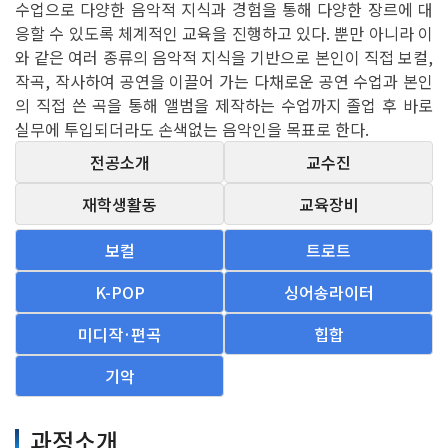
수업으로 다양한 음악적 지식과 경험을 통해 다양한 장르에 대
응할 수 있도록 체계적인 교육을 진행하고 있다. 뿐만 아니라 이
와 같은 여러 종류의 음악적 지식을 기반으로 본인이 직접 보컬,
작곡, 작사하여 공연을 이끌어 가는 다채로운 공연 수업과 본인
의 직접 쓴 곡을 통해 앨범을 제작하는 수업까지 졸업 후 바로
실무에 투입되더라도 손색없는 음악인을 목표로 한다.
전공소개
교수진
재학생활동
교육장비
보컬
트로트
K-POP
싱어송라이터
미디작·편곡
힙합
기악
과정소개