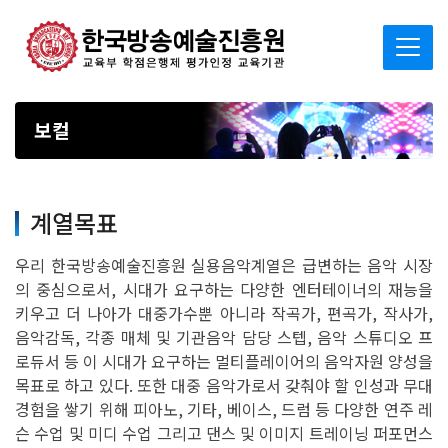
보컬
계열목표
우리 한국방송예술진흥원 실용음악계열은 급변하는 음악 시장
의 중심으로서, 시대가 요구하는 다양한 엔터테이너의 재능을
키우고 더 나아가 대중가수뿐 아니라 작곡가, 편곡가, 작사가,
음악감독, 각종 매체 및 기관음악 담당 스텝, 음악 스튜디오 프
로듀서 등 이 시대가 요구하는 멀티플레이어의 음악자원 양성을
목표로 하고 있다. 또한 대중 음악가로서 갖춰야 할 인성과 무대
경험을 쌓기 위해 피아노, 기타, 베이스, 드럼 등 다양한 연주 레
슨 수업 및 미디 수업 그리고 댄스 및 이미지 트레이닝 퍼포먼스