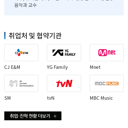
음악과 교수
취업처 및 협약기관
CJ E&M
YG Family
Mnet
SM
tvN
MBC Music