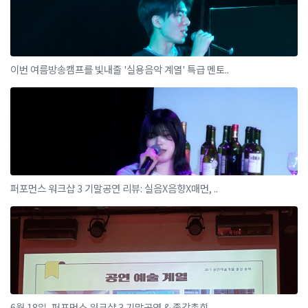
이번 여름방송캠프를 빛내줄 '실용음악 계열' 특급 멘토..
퍼포먼스 워크샵 3 기말공연 리뷰: 실음X음향X매먼, ..
6월 18일, 퍼포먼스 워크샵 3 기말공연 & 종강총회..