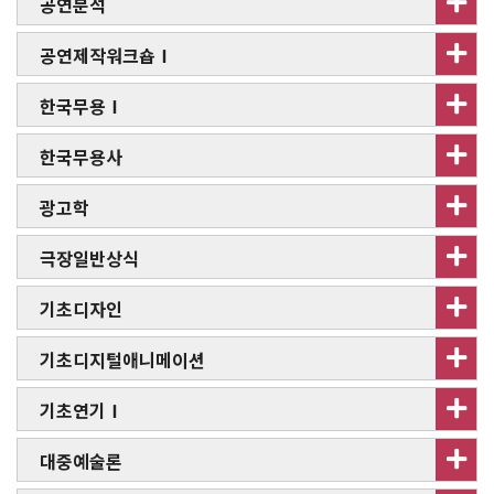
공연분석
공연제작워크숍Ⅰ
한국무용Ⅰ
한국무용사
광고학
극장일반상식
기초디자인
기초디지털애니메이션
기초연기Ⅰ
대중예술론