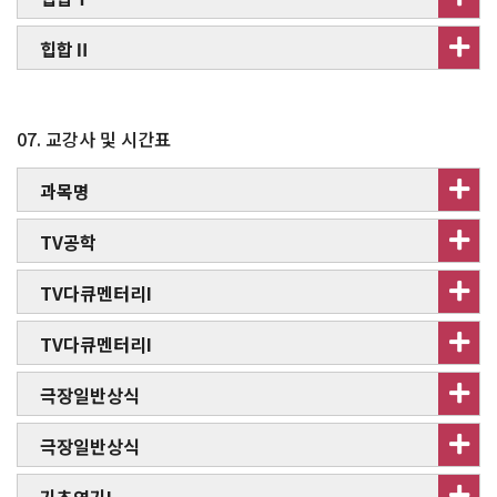
힙합Ⅱ
07. 교강사 및 시간표
과목명
TV공학
TV다큐멘터리I
TV다큐멘터리I
극장일반상식
극장일반상식