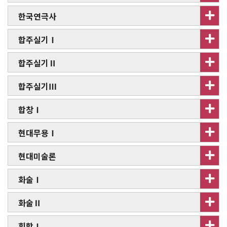
한국연극사
합주실기Ⅰ
합주실기Ⅱ
합주실기Ⅲ
합창Ⅰ
현대무용Ⅰ
현대미술론
화술Ⅰ
화술Ⅱ
힙합Ⅰ