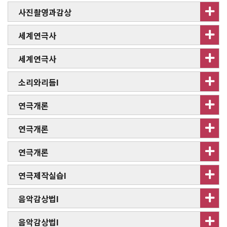
사진촬영과감상
세계연극사
세계연극사
소리와리듬I
연극개론
연극개론
연극개론
연극제작실습I
음악감상법I
음악감상법I