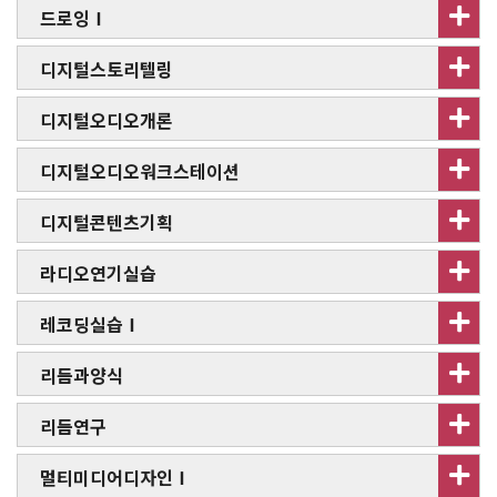
드로잉Ⅰ
디지털스토리텔링
디지털오디오개론
디지털오디오워크스테이션
디지털콘텐츠기획
라디오연기실습
레코딩실습Ⅰ
리듬과양식
리듬연구
멀티미디어디자인Ⅰ