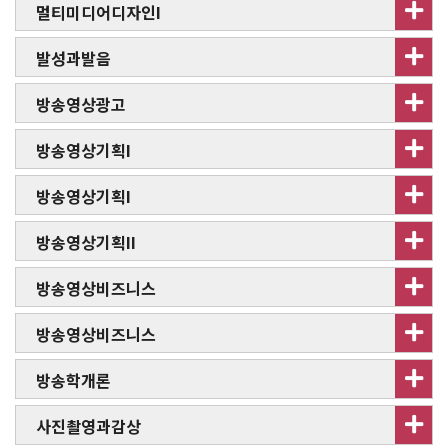
멀티미디어디자인I
발성과발음
방송영상광고
방송영상기획I
방송영상기획I
방송영상기획II
방송영상비즈니스
방송영상비즈니스
방송학개론
사진촬영과감상