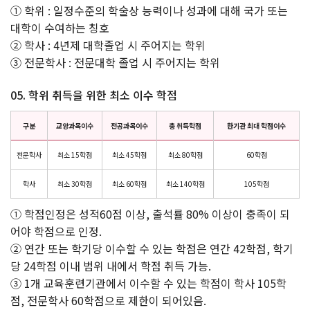
① 학위 : 일정수준의 학술상 능력이나 성과에 대해 국가 또는
대학이 수여하는 칭호
② 학사 : 4년제 대학졸업 시 주어지는 학위
③ 전문학사 : 전문대학 졸업 시 주어지는 학위
05. 학위 취득을 위한 최소 이수 학점
구분
교양과목이수
전공과목이수
총 취득학점
한기관 최대 학점이수
전문학사
최소 15학점
최소 45학점
최소 80학점
60학점
학사
최소 30학점
최소 60학점
최소 140학점
105학점
① 학점인정은 성적60점 이상, 출석률 80% 이상이 충족이 되
어야 학점으로 인정.
② 연간 또는 학기당 이수할 수 있는 학점은 연간 42학점, 학기
당 24학점 이내 범위 내에서 학점 취득 가능.
③ 1개 교육훈련기관에서 이수할 수 있는 학점이 학사 105학
점, 전문학사 60학점으로 제한이 되어있음.