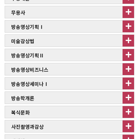
무용사
방송영상기획Ⅰ
미술감상법
방송영상기획Ⅱ
방송영상비즈니스
방송영상세미나Ⅰ
방송학개론
복식문화
사진촬영과감상