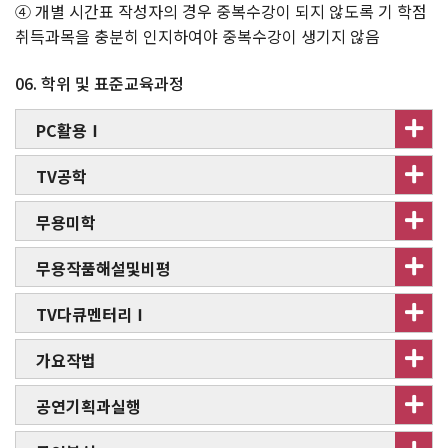
④ 개별 시간표 작성자의 경우 중복수강이 되지 않도록 기 학점
취득과목을 충분히 인지하여야 중복수강이 생기지 않음
06. 학위 및 표준교육과정
PC활용Ⅰ
TV공학
무용미학
무용작품해설및비평
TV다큐멘터리Ⅰ
가요작법
공연기획과실행