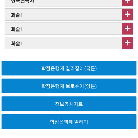
한국연극사
화술I
화술I
화술I
학점은행제 길라잡이(국문)
학점은행제 브로슈어(영문)
정보공시자료
학점은행제 알리미