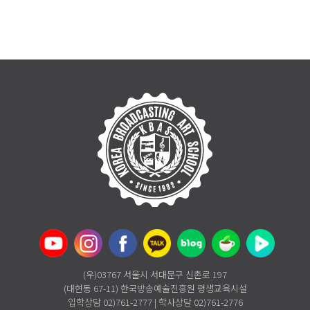
(우)03767 서울시 서대문구 신촌로 197
(대현동 67-11) 한국방송예술진흥원 평생교육시설
입학상담 02)761-2777 | 학사상담 02)761-2776