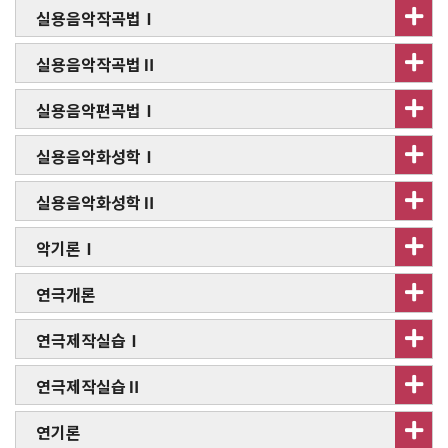
실용음악작곡법Ⅰ
실용음악작곡법Ⅱ
실용음악편곡법Ⅰ
실용음악화성학Ⅰ
실용음악화성학Ⅱ
악기론Ⅰ
연극개론
연극제작실습Ⅰ
연극제작실습Ⅱ
연기론