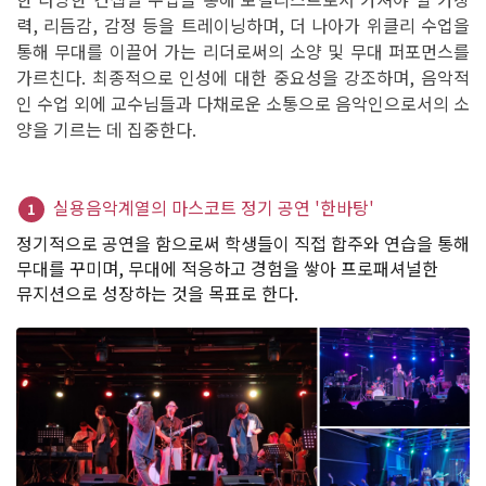
력, 리듬감, 감정 등을 트레이닝하며, 더 나아가 위클리 수업을
통해 무대를 이끌어 가는 리더로써의 소양 및 무대 퍼포먼스를
가르친다. 최종적으로 인성에 대한 중요성을 강조하며, 음악적
인 수업 외에 교수님들과 다채로운 소통으로 음악인으로서의 소
양을 기르는 데 집중한다.
실용음악계열의 마스코트 정기 공연 '한바탕'
1
정기적으로 공연을 함으로써 학생들이 직접 합주와 연습을 통해
무대를 꾸미며, 무대에 적응하고 경험을 쌓아 프로패셔널한
뮤지션으로 성장하는 것을 목표로 한다.