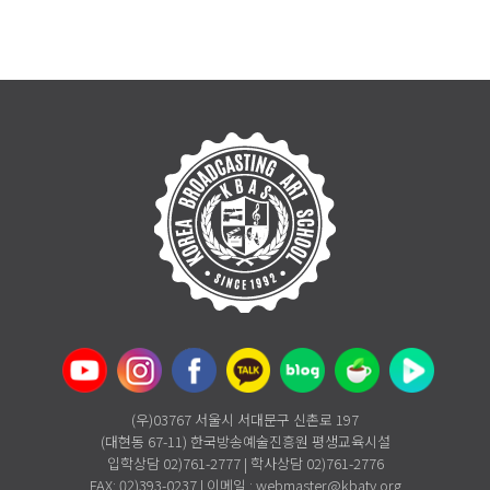
(우)03767 서울시 서대문구 신촌로 197
(대현동 67-11) 한국방송예술진흥원 평생교육시설
입학상담 02)761-2777 | 학사상담 02)761-2776
FAX: 02)393-0237 | 이메일 : webmaster@kbatv.org