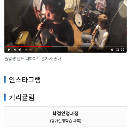
졸업생 밴드 디하이트 혼자가 좋아
인스타그램
커리큘럼
학점인정과정
(평가인정학습 과목)