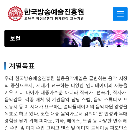
보컬
계열목표
우리 한국방송예술진흥원 실용음악계열은 급변하는 음악 시장
의 중심으로서, 시대가 요구하는 다양한 엔터테이너의 재능을
키우고 더 나아가 대중가수뿐 아니라 작곡가, 편곡가, 작사가,
음악감독, 각종 매체 및 기관음악 담당 스텝, 음악 스튜디오 프
로듀서 등 이 시대가 요구하는 멀티플레이어의 음악자원 양성을
목표로 하고 있다. 또한 대중 음악가로서 갖춰야 할 인성과 무대
경험을 쌓기 위해 피아노, 기타, 베이스, 드럼 등 다양한 연주 레
슨 수업 및 미디 수업 그리고 댄스 및 이미지 트레이닝 퍼포먼스