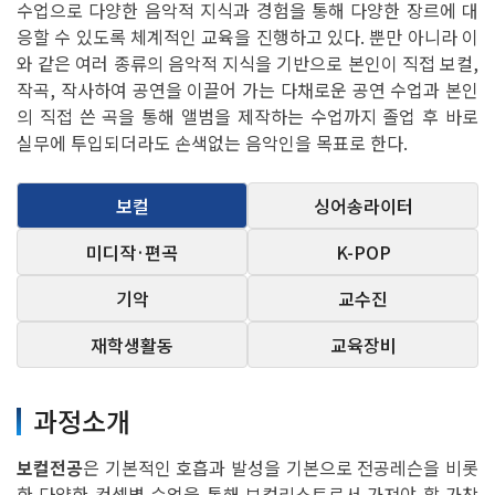
수업으로 다양한 음악적 지식과 경험을 통해 다양한 장르에 대
응할 수 있도록 체계적인 교육을 진행하고 있다. 뿐만 아니라 이
와 같은 여러 종류의 음악적 지식을 기반으로 본인이 직접 보컬,
작곡, 작사하여 공연을 이끌어 가는 다채로운 공연 수업과 본인
의 직접 쓴 곡을 통해 앨범을 제작하는 수업까지 졸업 후 바로
실무에 투입되더라도 손색없는 음악인을 목표로 한다.
보컬
싱어송라이터
미디작·편곡
K-POP
기악
교수진
재학생활동
교육장비
과정소개
보컬전공
은 기본적인 호흡과 발성을 기본으로 전공레슨을 비롯
한 다양한 컨셉별 수업을 통해 보컬리스트로서 가져야 할 가창