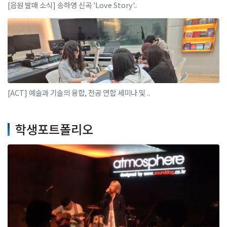
[음원 발매 소식] 송하영 신곡 'Love Story'..
[ACT] 예술과 기술의 융합, 전공 연합 세미나 및 ..
학생포트폴리오